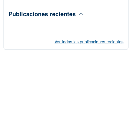
Publicaciones recientes
Ver todas las publicaciones recientes
Próximas publicaciones
Información de operativos vigentes, C
Para informantes