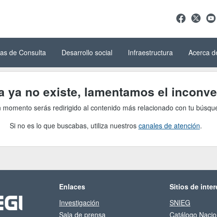
as de Consulta
Desarrollo social
Infraestructura
Acerca d
ga ya no existe, lamentamos el inconve
 momento serás redirigido al contenido más relacionado con tu búsqu
Si no es lo que buscabas, utiliza nuestros
canales de atención
.
Enlaces
Sitios de inter
Investigación
SNIEG
Sala de prensa
Catálogo Nacio