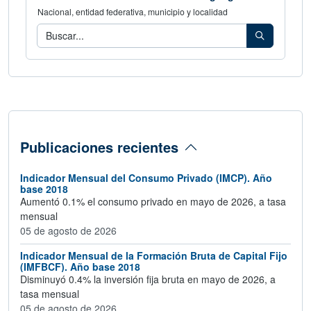
Nacional, entidad federativa, municipio y localidad
Consulta los indicadores de tu área geog
Buscar
Publicaciones recientes
Indicador Mensual del Consumo Privado (IMCP). Año
base 2018
Aumentó 0.1% el consumo privado en mayo de 2026, a tasa
mensual
05 de agosto de 2026
Indicador Mensual de la Formación Bruta de Capital Fijo
(IMFBCF). Año base 2018
Disminuyó 0.4% la inversión fija bruta en mayo de 2026, a
tasa mensual
05 de agosto de 2026