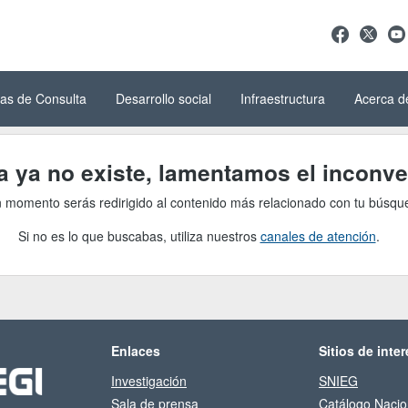
as de Consulta
Desarrollo social
Infraestructura
Acerca d
ga ya no existe, lamentamos el inconve
 momento serás redirigido al contenido más relacionado con tu búsqu
Si no es lo que buscabas, utiliza nuestros
canales de atención
.
Enlaces
Sitios de inter
Investigación
SNIEG
Sala de prensa
Catálogo Nacio