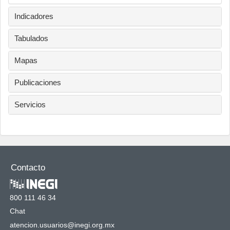
Indicadores
Tabulados
Mapas
Publicaciones
Servicios
Contacto
800 111 46 34
Chat
atencion.usuarios@inegi.org.mx