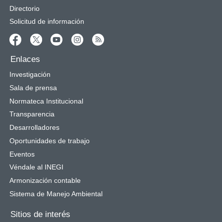
Directorio
Solicitud de información
Enlaces
Investigación
Sala de prensa
Normateca Institucional
Transparencia
Desarrolladores
Oportunidades de trabajo
Eventos
Véndale al INEGI
Armonización contable
Sistema de Manejo Ambiental
Sitios de interés