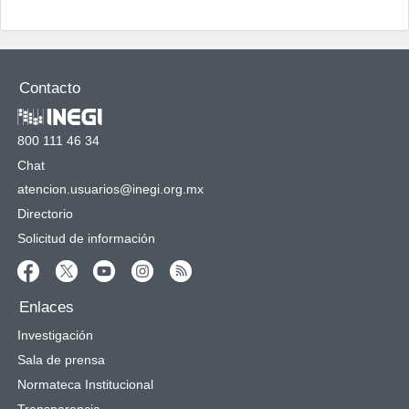
Contacto
800 111 46 34
Chat
atencion.usuarios@inegi.org.mx
Directorio
Solicitud de información
Enlaces
Investigación
Sala de prensa
Normateca Institucional
Transparencia