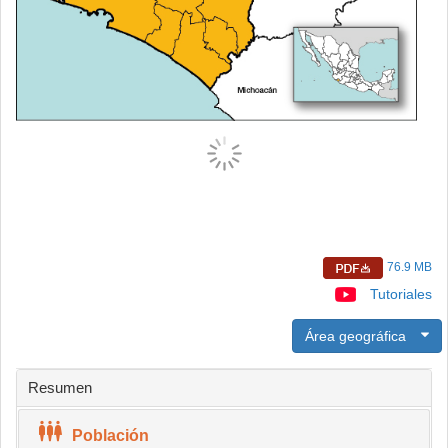
76.9 MB
Tutoriales
Área geográfica
Resumen
Población