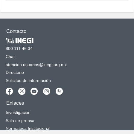
Contacto
800 111 46 34
Chat
atencion.usuarios@inegi.org.mx
Directorio
Solicitud de información
Enlaces
Investigación
Sala de prensa
Normateca Institucional
Transparencia
Desarrolladores
Oportunidades de trabajo