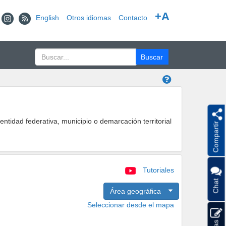
+A
English
Otros idiomas
Contacto
ntidad federativa, municipio o demarcación territorial
Compartir
Tutoriales
Chat
Área geográfica
Seleccionar desde el mapa