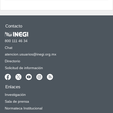
Contacto
800 111 46 34
Chat
atencion.usuarios@inegi.org.mx
Directorio
Solicitud de información
Enlaces
Investigación
Sala de prensa
Normateca Institucional