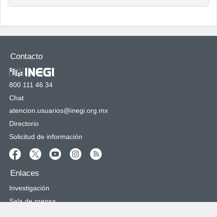
Contacto
800 111 46 34
Chat
atencion.usuarios@inegi.org.mx
Directorio
Solicitud de información
Enlaces
Investigación
Sala de prensa
Normateca Institucional
Transparencia
Desarrolladores
Oportunidades de trabajo