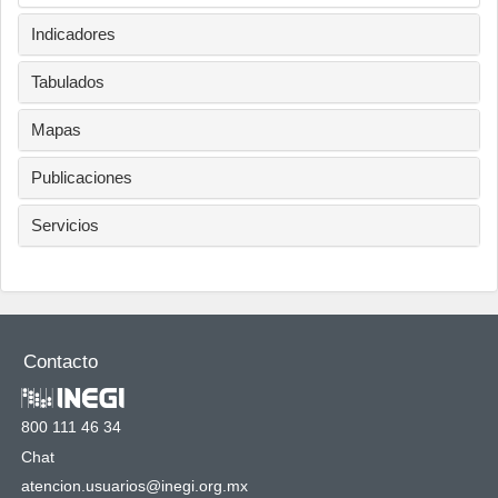
Indicadores
Tabulados
Mapas
Publicaciones
Servicios
Contacto
800 111 46 34
Chat
atencion.usuarios@inegi.org.mx