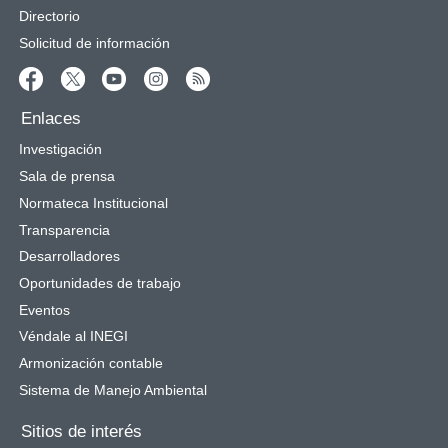
Directorio
Solicitud de información
Enlaces
Investigación
Sala de prensa
Normateca Institucional
Transparencia
Desarrolladores
Oportunidades de trabajo
Eventos
Véndale al INEGI
Armonización contable
Sistema de Manejo Ambiental
Sitios de interés