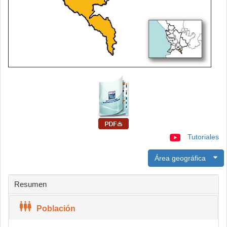
Tutoriales
Área geográfica
Resumen
Población