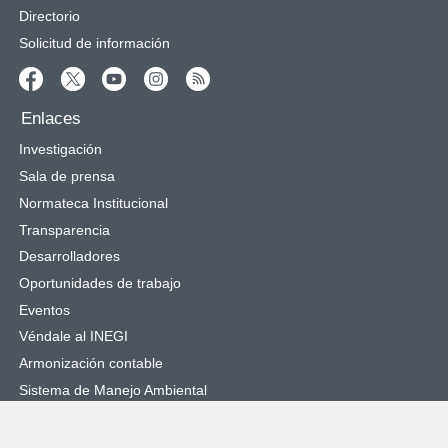
Directorio
Solicitud de información
Enlaces
Investigación
Sala de prensa
Normateca Institucional
Transparencia
Desarrolladores
Oportunidades de trabajo
Eventos
Véndale al INEGI
Armonización contable
Sistema de Manejo Ambiental
Sitios de interés