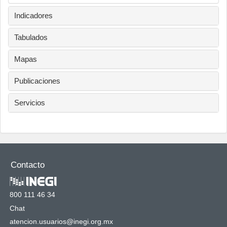
Indicadores
Tabulados
Mapas
Publicaciones
Servicios
Contacto
800 111 46 34
Chat
atencion.usuarios@inegi.org.mx