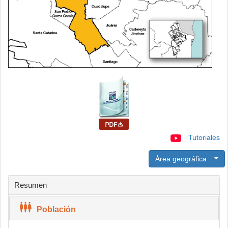
Tutoriales
Área geográfica
Resumen
Población