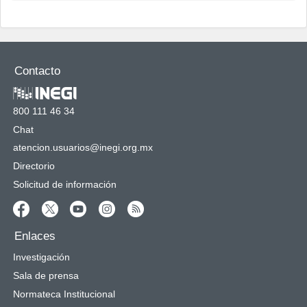
Contacto
800 111 46 34
Chat
atencion.usuarios@inegi.org.mx
Directorio
Solicitud de información
Enlaces
Investigación
Sala de prensa
Normateca Institucional