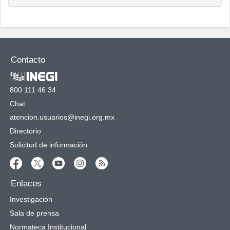
Contacto
800 111 46 34
Chat
atencion.usuarios@inegi.org.mx
Directorio
Solicitud de información
Enlaces
Investigación
Sala de prensa
Normateca Institucional