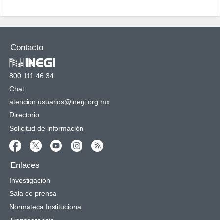
Contacto
800 111 46 34
Chat
atencion.usuarios@inegi.org.mx
Directorio
Solicitud de información
Enlaces
Investigación
Sala de prensa
Normateca Institucional
Transparencia