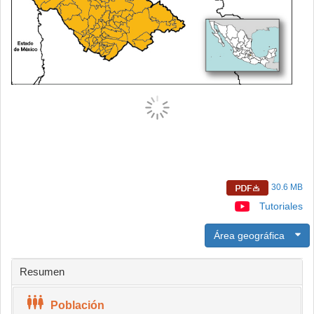
30.6 MB
Tutoriales
Área geográfica
Resumen
Población