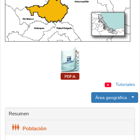
Tutoriales
Área geográfica
Resumen
Población