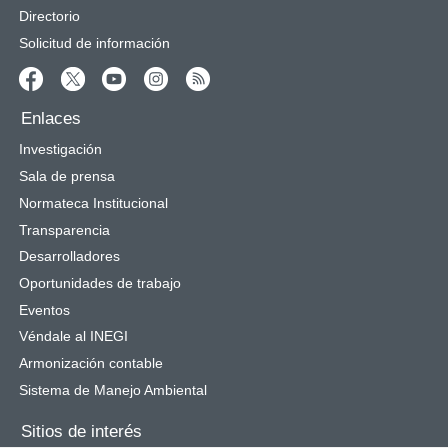
Directorio
Solicitud de información
Enlaces
Investigación
Sala de prensa
Normateca Institucional
Transparencia
Desarrolladores
Oportunidades de trabajo
Eventos
Véndale al INEGI
Armonización contable
Sistema de Manejo Ambiental
Sitios de interés