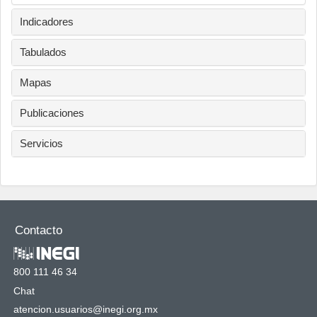
Indicadores
Tabulados
Mapas
Publicaciones
Servicios
Contacto
800 111 46 34
Chat
atencion.usuarios@inegi.org.mx