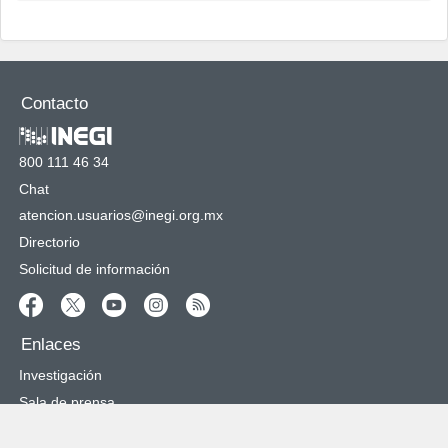
Contacto
800 111 46 34
Chat
atencion.usuarios@inegi.org.mx
Directorio
Solicitud de información
Enlaces
Investigación
Sala de prensa
Normateca Institucional