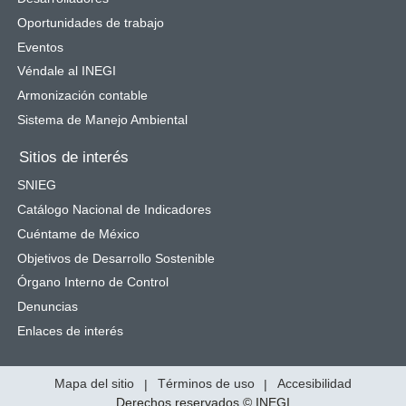
Oportunidades de trabajo
Eventos
Véndale al INEGI
Armonización contable
Sistema de Manejo Ambiental
Sitios de interés
SNIEG
Catálogo Nacional de Indicadores
Cuéntame de México
Objetivos de Desarrollo Sostenible
Órgano Interno de Control
Denuncias
Enlaces de interés
Mapa del sitio
|
Términos de uso
|
Accesibilidad
Derechos reservados © INEGI