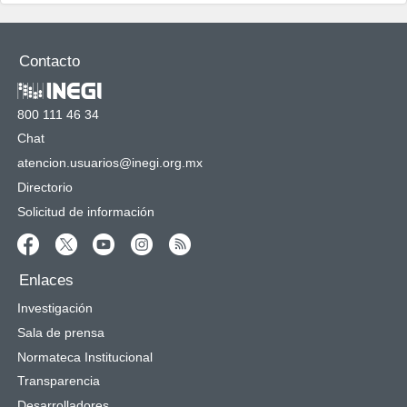
Contacto
800 111 46 34
Chat
atencion.usuarios@inegi.org.mx
Directorio
Solicitud de información
Enlaces
Investigación
Sala de prensa
Normateca Institucional
Transparencia
Desarrolladores