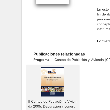
En este 
fin de d
panoram
concept
instrume
Format
Publicaciones relacionadas
Programa:
II Conteo de Población y Vivienda (
II Conteo de Población y Vivien
da 2005. Depuración y congru