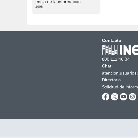
encia de la información
2008
Contacto
800 111 46 34
Chat
atencion.usuarios
Directorio
Solicitud de infor