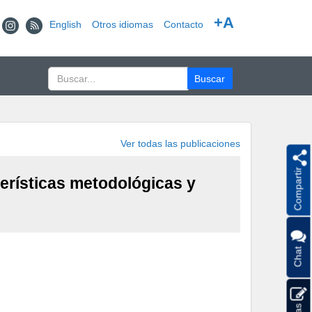
+A
English
Otros idiomas
Contacto
Ver todas las publicaciones
Compartir
terísticas metodológicas y
Chat