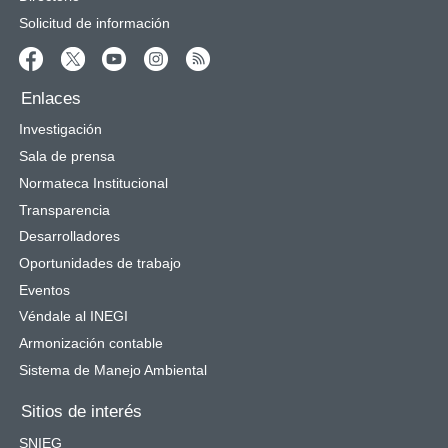
Solicitud de información
Enlaces
Investigación
Sala de prensa
Normateca Institucional
Transparencia
Desarrolladores
Oportunidades de trabajo
Eventos
Véndale al INEGI
Armonización contable
Sistema de Manejo Ambiental
Sitios de interés
SNIEG