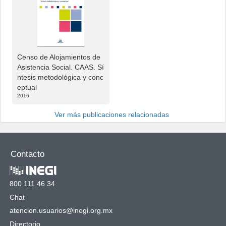
Censo de Alojamientos de
Asistencia Social. CAAS. Sí
ntesis metodológica y conc
eptual
2016
Ver más publicaciones relacionadas
Contacto
800 111 46 34
Chat
atencion.usuarios@inegi.org.mx
Directorio