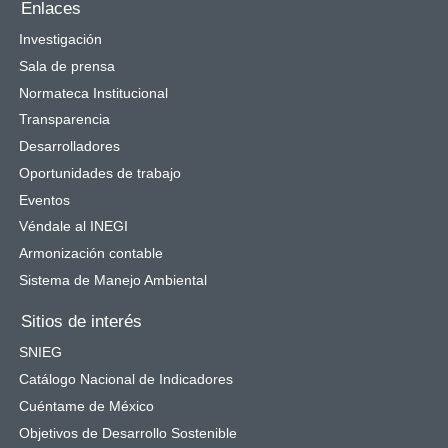
Enlaces
Investigación
Sala de prensa
Normateca Institucional
Transparencia
Desarrolladores
Oportunidades de trabajo
Eventos
Véndale al INEGI
Armonización contable
Sistema de Manejo Ambiental
Sitios de interés
SNIEG
Catálogo Nacional de Indicadores
Cuéntame de México
Objetivos de Desarrollo Sostenible