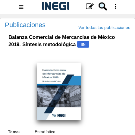
Menú
de
navegación
Publicaciones
Ver todas las publicaciones
Balanza Comercial de Mercancías de México
2019. Síntesis metodológica
.
Tema:
Estadística