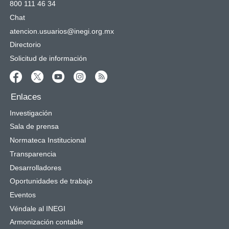
800 111 46 34
Chat
atencion.usuarios@inegi.org.mx
Directorio
Solicitud de información
Enlaces
Investigación
Sala de prensa
Normateca Institucional
Transparencia
Desarrolladores
Oportunidades de trabajo
Eventos
Véndale al INEGI
Armonización contable