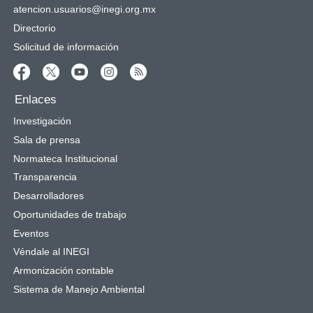
atencion.usuarios@inegi.org.mx
Directorio
Solicitud de información
Enlaces
Investigación
Sala de prensa
Normateca Institucional
Transparencia
Desarrolladores
Oportunidades de trabajo
Eventos
Véndale al INEGI
Armonización contable
Sistema de Manejo Ambiental