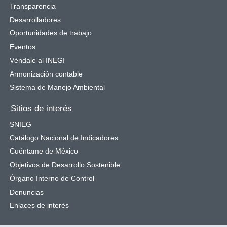
Transparencia
Desarrolladores
Oportunidades de trabajo
Eventos
Véndale al INEGI
Armonización contable
Sistema de Manejo Ambiental
Sitios de interés
SNIEG
Catálogo Nacional de Indicadores
Cuéntame de México
Objetivos de Desarrollo Sostenible
Órgano Interno de Control
Denuncias
Enlaces de interés