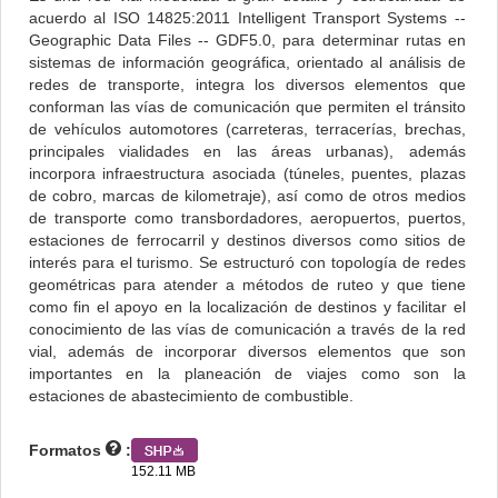
acuerdo al ISO 14825:2011 Intelligent Transport Systems --
Geographic Data Files -- GDF5.0, para determinar rutas en
sistemas de información geográfica, orientado al análisis de
redes de transporte, integra los diversos elementos que
conforman las vías de comunicación que permiten el tránsito
de vehículos automotores (carreteras, terracerías, brechas,
principales vialidades en las áreas urbanas), además
incorpora infraestructura asociada (túneles, puentes, plazas
de cobro, marcas de kilometraje), así como de otros medios
de transporte como transbordadores, aeropuertos, puertos,
estaciones de ferrocarril y destinos diversos como sitios de
interés para el turismo. Se estructuró con topología de redes
geométricas para atender a métodos de ruteo y que tiene
como fin el apoyo en la localización de destinos y facilitar el
conocimiento de las vías de comunicación a través de la red
vial, además de incorporar diversos elementos que son
importantes en la planeación de viajes como son la
estaciones de abastecimiento de combustible.
Formatos
:
152.11 MB