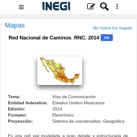
Menú
de
navegación
Mapas
Ver todos los mapas
Red Nacional de Caminos. RNC. 2014
.
Tema:
Vías de Comunicación
Entidad federativa:
Estados Unidos Mexicanos
Edición:
2014
Formato:
Electrónico
Proyección:
Sistema de coordenadas: Geográfica
Es una red vial modelada a gran detalle y estructurada de