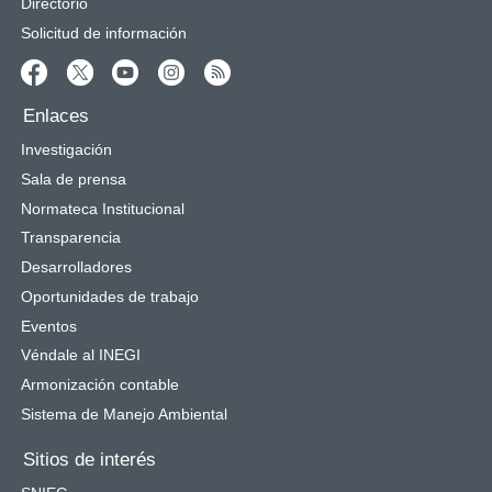
Directorio
Solicitud de información
Enlaces
Investigación
Sala de prensa
Normateca Institucional
Transparencia
Desarrolladores
Oportunidades de trabajo
Eventos
Véndale al INEGI
Armonización contable
Sistema de Manejo Ambiental
Sitios de interés