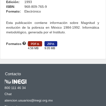
Edición:
1993
ISBN:
968-809-765-9
Formato:
Electrónico
Esta publicación contiene información sobre Magnitud y
evolución de la pobreza en México 1984-1992. Informática
metodológico, generada por el Instituto.
Formatos
:
4.56 MB
9.05 MB
Contacto
800 111 46 34
Chat
atencion.usuarios@inegi.org.mx