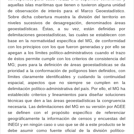
aquellas islas marítimas que tienen o tuvieron alguna unidad
de observación de interés para el Marco Geoestadístico.
Sobre dicha cobertura muestra la división del territorio en
niveles sucesivos de desagregación, denominados áreas
geoestadísticas. Éstas, a su vez, están definidas por
delimitaciones geoestadísticas, las cuales se establecen con
base en la normatividad específica del MG, de conformidad
con los principios con los que fueron generadas y por ello se
apegan a los límites político-administrativos cuando el trazo
de éstos permite cumplir con los criterios de consistencia del
MG; pues para la definición de áreas geoestadísticas se da
prioridad a la conformación de polígonos bien definidos, con
límites claramente identificables y cuidando la continuidad
espacial, aspectos que no siempre se cumplen en la
delimitación político-administrativa del país. Por ello, el MG ha
establecido criterios y lineamientos para diseñar soluciones
técnicas que den a las áreas geoestadísticas la congruencia
necesaria. Las delimitaciones del MG en su versión por AGEE
se definen con el propósito específico de referenciar
geográficamente la información de censos y encuestas del
INEGI y en ningún caso o uso que se dé a este producto se le
debe asumir como fuente oficial de la división político-