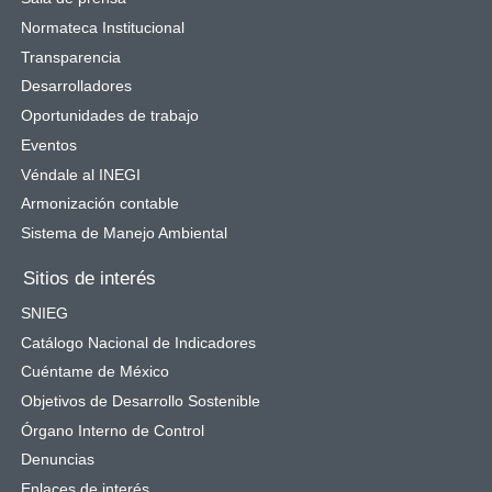
Normateca Institucional
Transparencia
Desarrolladores
Oportunidades de trabajo
Eventos
Véndale al INEGI
Armonización contable
Sistema de Manejo Ambiental
Sitios de interés
SNIEG
Catálogo Nacional de Indicadores
Cuéntame de México
Objetivos de Desarrollo Sostenible
Órgano Interno de Control
Denuncias
Enlaces de interés