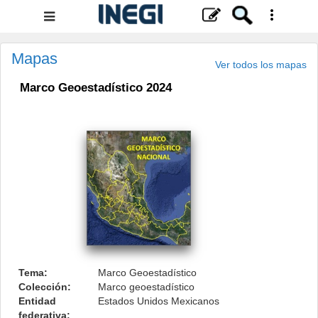
Menú
de
navegación
Mapas
Ver todos los mapas
Marco Geoestadístico 2024
.
Tema:
Marco Geoestadístico
Colección:
Marco geoestadístico
Entidad
Estados Unidos Mexicanos
federativa: