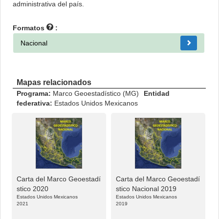
administrativa del país.
Formatos
:
Nacional
Mapas relacionados
Programa:
Marco Geoestadístico (MG)
Entidad
federativa:
Estados Unidos Mexicanos
Carta del Marco Geoestadí
Carta del Marco Geoestadí
M
stico 2020
stico Nacional 2019
5
Estados Unidos Mexicanos
Estados Unidos Mexicanos
E
2021
2019
2