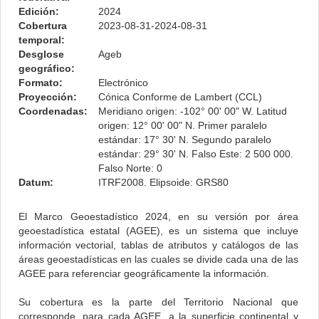
Edición:
2024
Cobertura
2023-08-31-2024-08-31
temporal:
Desglose
Ageb
geográfico:
Formato:
Electrónico
Proyección:
Cónica Conforme de Lambert (CCL)
Coordenadas:
Meridiano origen: -102° 00' 00" W. Latitud
origen: 12° 00' 00" N. Primer paralelo
estándar: 17° 30' N. Segundo paralelo
estándar: 29° 30' N. Falso Este: 2 500 000.
Falso Norte: 0
Datum:
ITRF2008. Elipsoide: GRS80
El Marco Geoestadístico 2024, en su versión por área
geoestadística estatal (AGEE), es un sistema que incluye
información vectorial, tablas de atributos y catálogos de las
áreas geoestadísticas en las cuales se divide cada una de las
AGEE para referenciar geográficamente la información.
Su cobertura es la parte del Territorio Nacional que
corresponde, para cada AGEE, a la superficie continental y