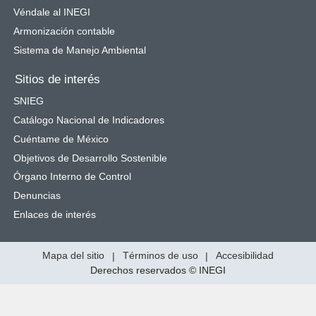
Véndale al INEGI
Armonización contable
Sistema de Manejo Ambiental
Sitios de interés
SNIEG
Catálogo Nacional de Indicadores
Cuéntame de México
Objetivos de Desarrollo Sostenible
Órgano Interno de Control
Denuncias
Enlaces de interés
Mapa del sitio
|
Términos de uso
|
Accesibilidad
Derechos reservados © INEGI