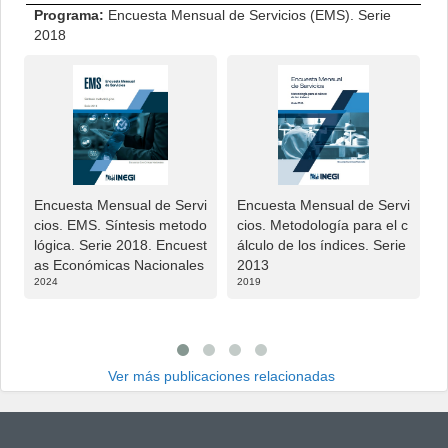
Programa:
Encuesta Mensual de Servicios (EMS). Serie
2018
Encuesta Mensual de Servi
Encuesta Mensual de Servi
E
cios. EMS. Síntesis metodo
cios. Metodología para el c
c
lógica. Serie 2018. Encuest
álculo de los índices. Serie
á
as Económicas Nacionales
2013
2
2024
2019
2
Ver más publicaciones relacionadas