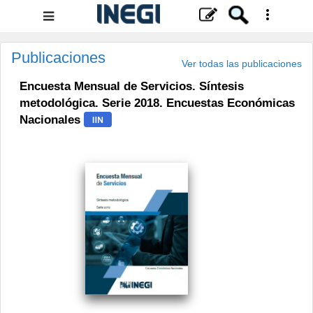
Menú
de
navegación
Publicaciones
Ver todas las publicaciones
Encuesta Mensual de Servicios. Síntesis
metodológica. Serie 2018. Encuestas Económicas
Nacionales
.