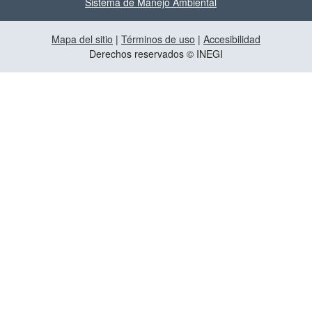
Sistema de Manejo Ambiental
Mapa del sitio
|
Términos de uso
|
Accesibilidad
Derechos reservados © INEGI