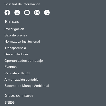
Solicitud de información
Enlaces
Investigación
Sala de prensa
Normateca Institucional
Transparencia
Desarrolladores
Oportunidades de trabajo
Eventos
Véndale al INEGI
Armonización contable
Sistema de Manejo Ambiental
Sitios de interés
SNIEG