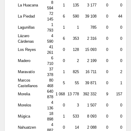
8
La Huacana
1
135
3 177
0
0
594
72
La Piedad
6
590
39 108
0
44
145
1
Lagunillas
1
1
785
0
0
793
Lázaro
4
6
353
2 316
0
0
Cárdenas
590
41
Los Reyes
0
128
15 093
0
0
261
6
Madero
0
2
2 199
0
0
710
37
Maravatío
1
825
16 711
0
2
378
Marcos
80
5
55
39 871
0
1
Castellanos
468
640
Morelia
1 068
13 778
392 332
9
157
878
4
Morelos
0
3
1 507
0
0
136
18
Múgica
1
533
8 093
0
0
898
4
Nahuatzen
0
14
2 088
0
0
882