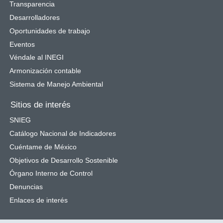
Transparencia
Desarrolladores
Oportunidades de trabajo
Eventos
Véndale al INEGI
Armonización contable
Sistema de Manejo Ambiental
Sitios de interés
SNIEG
Catálogo Nacional de Indicadores
Cuéntame de México
Objetivos de Desarrollo Sostenible
Órgano Interno de Control
Denuncias
Enlaces de interés