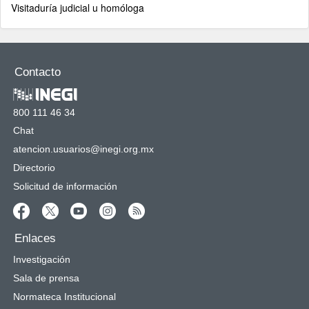
Visitaduría judicial u homóloga
Contacto
800 111 46 34
Chat
atencion.usuarios@inegi.org.mx
Directorio
Solicitud de información
Enlaces
Investigación
Sala de prensa
Normateca Institucional