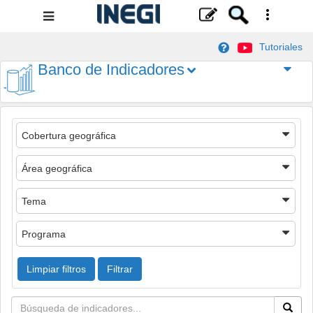
Menú
de
Tutoriales
navegación
Banco de Indicadores
Cobertura geográfica
Área geográfica
Tema
Programa
Limpiar filtros
Filtrar