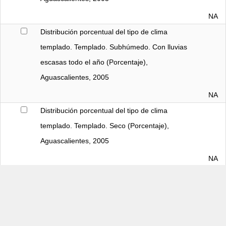
NA
Distribución porcentual del tipo de clima 
templado. Templado. Subhúmedo. Con lluvias 
escasas todo el año (Porcentaje), 
Aguascalientes, 2005
NA
Distribución porcentual del tipo de clima 
templado. Templado. Seco (Porcentaje), 
Aguascalientes, 2005
NA
Distribución porcentual del tipo de clima 
semicálido. Semiseco (Porcentaje), 
Aguascalientes, 2005
15.43