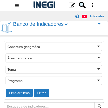
Menú
de
Tutoriales
navegación
Banco de Indicadores
Cobertura geográfica
Área geográfica
Tema
Programa
Limpiar filtros
Filtrar