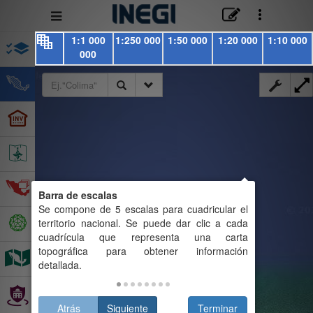
Menú
de
1:1 000
1:250 000
1:50 000
1:20 000
1:10 000
navegación
000
Barra de escalas
Atrás
Siguiente
Terminar