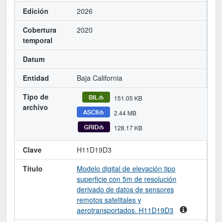
Edición
2026
Cobertura
2020
temporal
Datum
Entidad
Baja California
Tipo de
151.05 KB
archivo
2.44 MB
128.17 KB
Clave
H11D19D3
Título
Modelo digital de elevación tipo
superficie con 5m de resolución
derivado de datos de sensores
remotos satelitales y
aerotransportados. H11D19D3