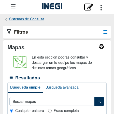
Sistemas de Consulta
Filtros
Mapas
En esta sección podrás consultar y
descargar en tu equipo los mapas de
distintos temas geográficos.
Resultados
Búsqueda simple
Búsqueda avanzada
Cualquier palabra
Frase completa