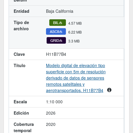
Entidad
Baja California
Tipo de
4.57 MB
archivo
6.22 MB
3.3 MB
Clave
H11B77B4
Título
Modelo digital de elevación tipo
superficie con 5m de resolución
derivado de datos de sensores
remotos satelitales y
aerotransportados. H11B77B4
Escala
1:10 000
Edición
2026
Cobertura
2020
temporal