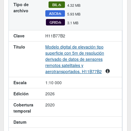
Tipo de
4.32 MB
archivo
5.93 MB
3.1 MB
Clave
H11B77B2
Título
Modelo digital de elevación tipo
superficie con 5m de resolución
derivado de datos de sensores
remotos satelitales y
aerotransportados. H11B77B2
Escala
1:10 000
Edición
2026
Cobertura
2020
temporal
Datum