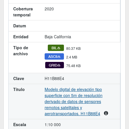
Cobertura
2020
temporal
Datum
Entidad
Baja California
Tipo de
80.37 KB
archivo
2.4 MB
75.48 KB
Clave
H11B88E4
Título
Modelo digital de elevación tipo
superficie con 5m de resolución
derivado de datos de sensores
remotos satelitales y
aerotransportados. H11B88E4
Escala
1:10 000