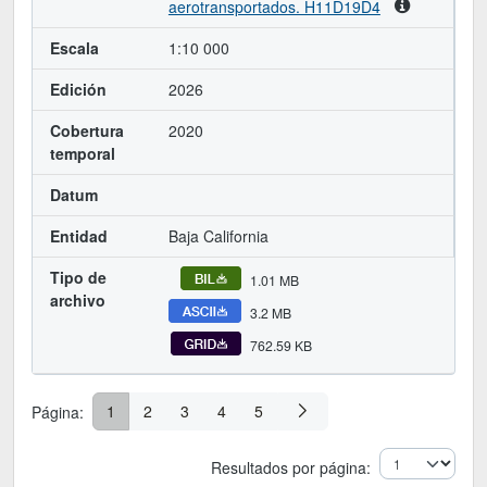
aerotransportados. H11D19D4
Escala
1:10 000
Edición
2026
Cobertura
2020
temporal
Datum
Entidad
Baja California
Tipo de
1.01 MB
archivo
3.2 MB
762.59 KB
1
2
3
4
5
Página:
Resultados por página: