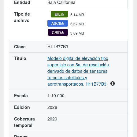
Entidad
Baja California
Tipo de
5.14 MB
archivo
6.67 MB
3.69 MB
Clave
H11B77B3
Título
Modelo digital de elevación tipo
superficie con 5m de resolución
derivado de datos de sensores
remotos satelitales y
aerotransportados. H11B77B3
Escala
1:10 000
Edición
2026
Cobertura
2020
temporal
Datum