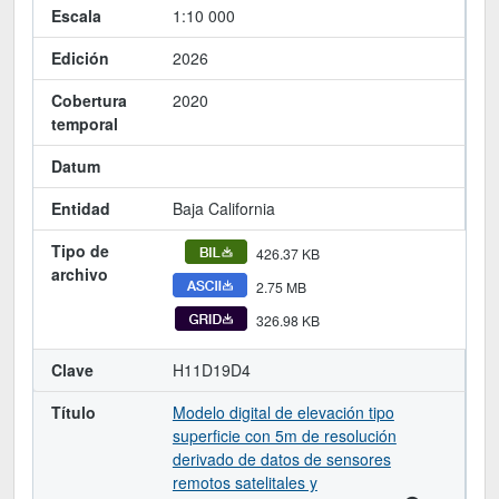
Escala
1:10 000
Edición
2026
Cobertura
2020
temporal
Datum
Entidad
Baja California
Tipo de
426.37 KB
archivo
2.75 MB
326.98 KB
Clave
H11D19D4
Título
Modelo digital de elevación tipo
superficie con 5m de resolución
derivado de datos de sensores
remotos satelitales y