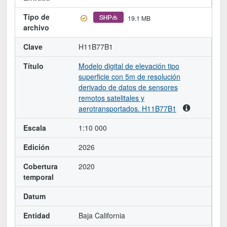
Tipo de
19.1 MB
archivo
Clave
H11B77B1
Título
Modelo digital de elevación tipo
superficie con 5m de resolución
derivado de datos de sensores
remotos satelitales y
aerotransportados. H11B77B1
Escala
1:10 000
Edición
2026
Cobertura
2020
temporal
Datum
Entidad
Baja California