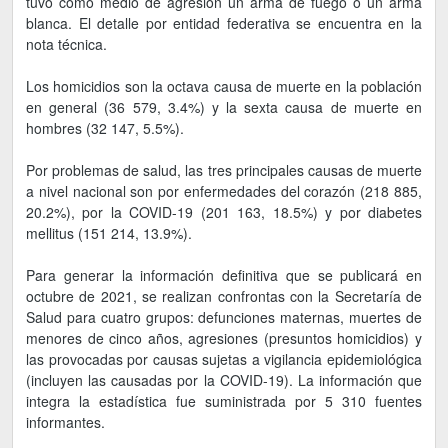
tuvo como medio de agresión un arma de fuego o un arma
blanca. El detalle por entidad federativa se encuentra en la
nota técnica.
Los homicidios son la octava causa de muerte en la población
en general (36 579, 3.4%) y la sexta causa de muerte en
hombres (32 147, 5.5%).
Por problemas de salud, las tres principales causas de muerte
a nivel nacional son por enfermedades del corazón (218 885,
20.2%), por la COVID-19 (201 163, 18.5%) y por diabetes
mellitus (151 214, 13.9%).
Para generar la información definitiva que se publicará en
octubre de 2021, se realizan confrontas con la Secretaría de
Salud para cuatro grupos: defunciones maternas, muertes de
menores de cinco años, agresiones (presuntos homicidios) y
las provocadas por causas sujetas a vigilancia epidemiológica
(incluyen las causadas por la COVID-19). La información que
integra la estadística fue suministrada por 5 310 fuentes
informantes.