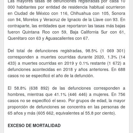
Las mayores tasas de defunciones registradas por cada 10
000 habitantes por entidad de residencia habitual ocurrieron
en Ciudad de México con 116, Chihuahua con 105, Sonora
con 94, Morelos y Veracruz de Ignacio de la Llave con 93. En
contraparte, las entidades que reportaron las tasas más bajas
fueron Quintana Roo con 59, Baja California Sur con 61,
Querétaro con 63 y Aguascalientes con 67.
Del total de defunciones registradas, 98.5% (1 069 301)
corresponden a muertes ocurridas durante 2020, 1.3% (14
433) a muertes ocurridas en 2019 y 0.1% restante (1 672) a
defunciones acontecidas en 2018 y años anteriores. En 688
casos no se especificó el año de la defunción.
El 58.8% (638 892) de las defunciones corresponden a
hombres, mientras que 41.1% (446 446) a mujeres. En 756
casos no se especificó el sexo. Por grupos de edad, la mayor
proporción de defunciones se concentra en las personas de
65 años y más (605 662, equivalentes al 55.8 por ciento).
EXCESO DE MORTALIDAD