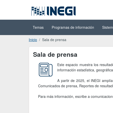
Ir al contenido
(INEGI)
principal
Temas
Programas de información
Sistem
Inicio
Sala de prensa
Sala de prensa
Sala de prensa
Este espacio muestra los resultad
información estadística, geográfica
A partir de 2025, el INEGI amplí
Comunicados de prensa, Reportes de resultados 
Para más información, escribe a comunicacion