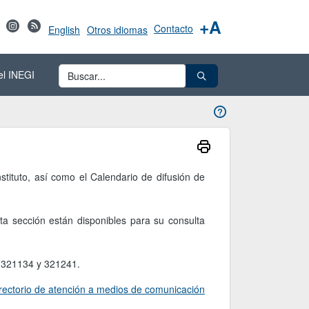
+A
Contacto
English
Otros idiomas
el INEGI
tituto, así como el Calendario de difusión de
a sección están disponibles para su consulta
, 321134 y 321241.
rectorio de atención a medios de comunicación