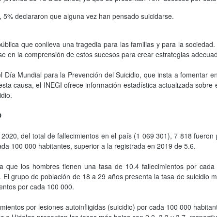
, 5% declararon que alguna vez han pensado suicidarse.
ública que conlleva una tragedia para las familias y para la sociedad.
se en la comprensión de estos sucesos para crear estrategias adecuad
el Día Mundial para la Prevención del Suicidio, que insta a fomentar
 esta causa, el INEGI ofrece información estadística actualizada sobre
dio.
O
2020, del total de fallecimientos en el país (1 069 301), 7 818 fueron 
ada 100 000 habitantes, superior a la registrada en 2019 de 5.6.
a que los hombres tienen una tasa de 10.4 fallecimientos por cada 
.
El grupo de población de 18 a 29 años presenta la tasa de suicidio 
ientos por cada 100 000.
ientos por lesiones autoinfligidas (suicidio) por cada 100 000 habitan