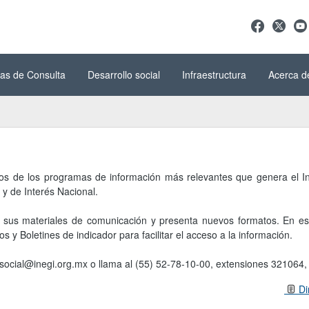
as de Consulta
Desarrollo social
Infraestructura
Acerca d
os de los programas de información más relevantes que genera el Ins
 y de Interés Nacional.
a sus materiales de comunicación y presenta nuevos formatos. En est
y Boletines de indicador para facilitar el acceso a la información.
social@inegi.org.mx o llama al (55) 52-78-10-00, extensiones 321064
Di