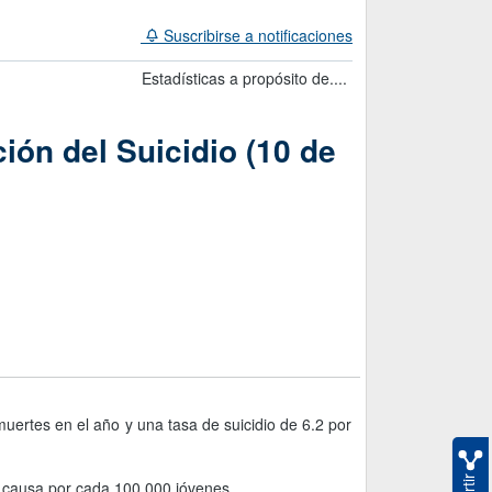
Suscribirse a notificaciones
Estadísticas a propósito de....
ión del Suicidio (10 de
muertes en el año y una tasa de suicidio de 6.2 por
a causa por cada 100 000 jóvenes.