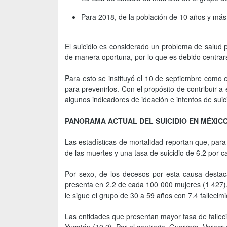
Para 2018, de la población de 10 años y más
El suicidio es considerado un problema de salud p
de manera oportuna, por lo que es debido centrar
Para esto se instituyó el 10 de septiembre como 
para prevenirlos. Con el propósito de contribuir a
algunos indicadores de ideación e intentos de suici
PANORAMA ACTUAL DEL SUICIDIO EN MÉXIC
Las estadísticas de mortalidad reportan que, para 
de las muertes y una tasa de suicidio de 6.2 por c
Por sexo, de los decesos por esta causa destac
presenta en 2.2 de cada 100 000 mujeres (1 427)
le sigue el grupo de 30 a 59 años con 7.4 fallecim
Las entidades que presentan mayor tasa de fallecim