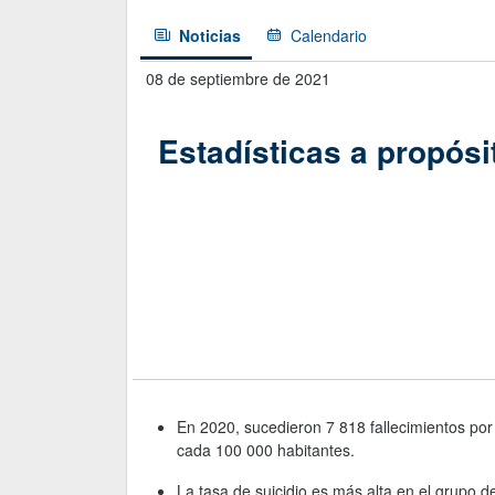
Noticias
Calendario
Noticias
Calendario
08 de septiembre de 2021
Estadísticas a propósi
En 2020, sucedieron 7 818 fallecimientos por 
cada 100 000 habitantes.
La tasa de suicidio es más alta en el grupo 