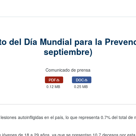
to del Día Mundial para la Prevenc
septiembre)
Comunicado de prensa
0.12 MB
0.25 MB
lesiones autoinfligidas en el país, lo que representa 0.7% del total de 
de jóvenes de 18 a 29 años, ya que se presentan 10.7 decesos por est