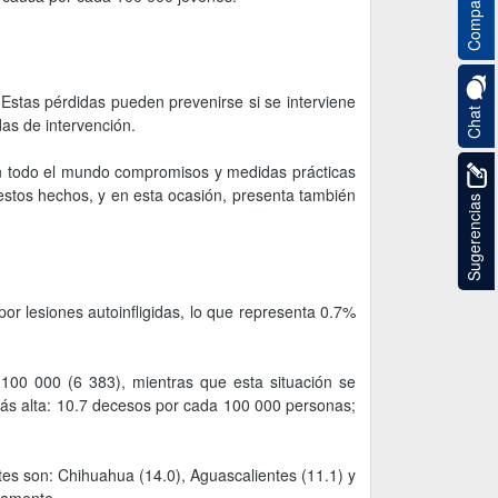
Compartir
 Estas pérdidas pueden prevenirse si se interviene
Chat
as de intervención.
 en todo el mundo compromisos y medidas prácticas
 estos hechos, y en esta ocasión, presenta también
Sugerencias
por lesiones autoinfligidas, lo que representa 0.7%
100 000 (6 383), mientras que esta situación se
más alta: 10.7 decesos por cada 100 000 personas;
tes son: Chihuahua (14.0), Aguascalientes (11.1) y