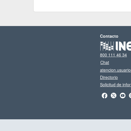
Contacto
800 111 46 34
Chat
atencion.usuari
Directorio
Solicitud de inf