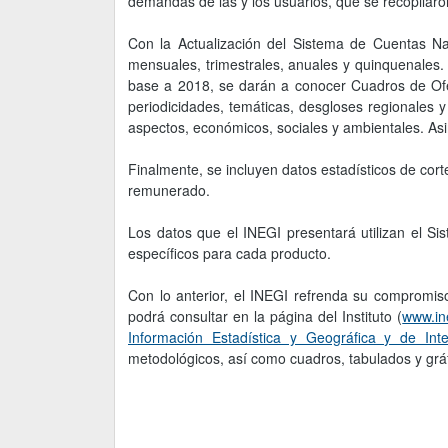
demandas de las y los usuarios, que se recopilaron
Con la Actualización del Sistema de Cuentas Na
mensuales, trimestrales, anuales y quinquenales. 
base a 2018, se darán a conocer Cuadros de Ofert
periodicidades, temáticas, desgloses regionales y
aspectos, económicos, sociales y ambientales. As
Finalmente, se incluyen datos estadísticos de cor
remunerado.
Los datos que el INEGI presentará utilizan el Sis
específicos para cada producto.
Con lo anterior, el INEGI refrenda su compromi
podrá consultar en la página del Instituto (
www.in
Información Estadística y Geográfica y de Int
metodológicos, así como cuadros, tabulados y gráfi