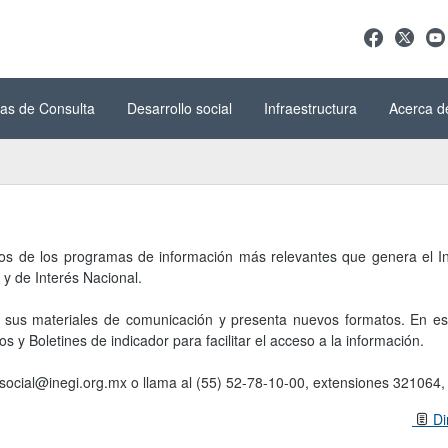
as de Consulta
Desarrollo social
Infraestructura
Acerca d
os de los programas de información más relevantes que genera el Ins
 y de Interés Nacional.
a sus materiales de comunicación y presenta nuevos formatos. En est
y Boletines de indicador para facilitar el acceso a la información.
social@inegi.org.mx o llama al (55) 52-78-10-00, extensiones 321064
Di