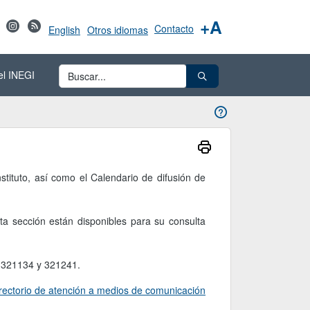
+A
Contacto
English
Otros idiomas
el INEGI
tituto, así como el Calendario de difusión de
a sección están disponibles para su consulta
, 321134 y 321241.
rectorio de atención a medios de comunicación