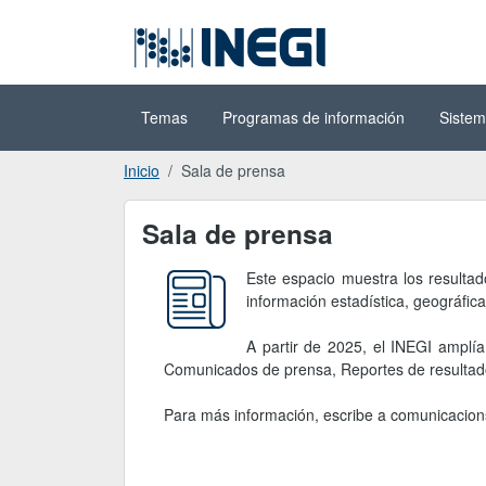
Ir al contenido
(INEGI)
principal
Temas
Programas de información
Sistem
Inicio
Sala de prensa
Sala de prensa
Sala de prensa
Este espacio muestra los resultad
información estadística, geográfica
A partir de 2025, el INEGI amplí
Comunicados de prensa, Reportes de resultados 
Para más información, escribe a comunicacion