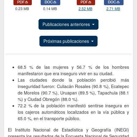
0.23 MB
0.14 MB
2.52 MB
2.71 MB
Publicaciones anteriores
Próximas publicaciones
68.5 % de las mujeres y 56.7 % de los hombres
manifestaron que era inseguro vivir en su ciudad.
Las ciudades donde la población percibió más
inseguridad fueron: Culiacán Rosales (90.8 %), Ecatepec
de Morelos (90.7 %), Uruapan (89.5 %), Tapachula (88.1
%) y Ciudad Obregón (88.0 %).
72.2 % de la población manifestó sentirse insegura en
los cajeros automáticos localizados en la vía pública y
65.0 %, en el transporte público.
El Instituto Nacional de Estadística y Geografía (INEGI)
presenta los resultados de la Encuesta Nacional de Seguridad