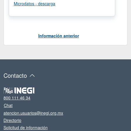
Microdatos - descarga
Información anterior
Contacto
800 111 46 34
Chat
atencion.usuarios@inegi.org.mx
Directorio
Solicitud de información