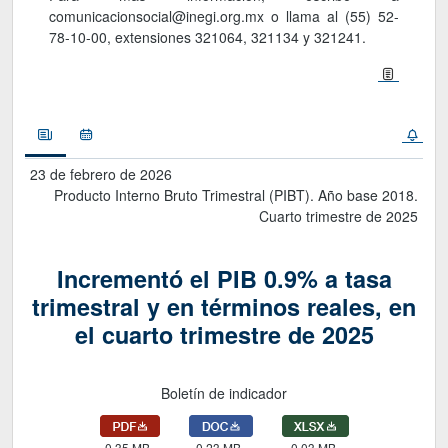
comunicacionsocial@inegi.org.mx o llama al (55) 52-
78-10-00, extensiones 321064, 321134 y 321241.
Noticias
Calendario
23 de febrero de 2026
Producto Interno Bruto Trimestral (PIBT). Año base 2018.
Cuarto trimestre de 2025
Incrementó el PIB 0.9% a tasa
trimestral y en términos reales, en
el cuarto trimestre de 2025
Boletín de indicador
0.35 MB
0.23 MB
0.03 MB