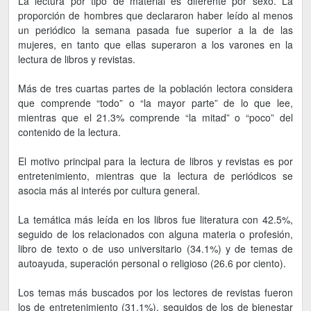
La lectura por tipo de material es diferente por sexo. La
proporción de hombres que declararon haber leído al menos
un periódico la semana pasada fue superior a la de las
mujeres, en tanto que ellas superaron a los varones en la
lectura de libros y revistas.
Más de tres cuartas partes de la población lectora considera
que comprende “todo” o “la mayor parte” de lo que lee,
mientras que el 21.3% comprende “la mitad” o “poco” del
contenido de la lectura.
El motivo principal para la lectura de libros y revistas es por
entretenimiento, mientras que la lectura de periódicos se
asocia más al interés por cultura general.
La temática más leída en los libros fue literatura con 42.5%,
seguido de los relacionados con alguna materia o profesión,
libro de texto o de uso universitario (34.1%) y de temas de
autoayuda, superación personal o religioso (26.6 por ciento).
Los temas más buscados por los lectores de revistas fueron
los de entretenimiento (31.1%), seguidos de los de bienestar