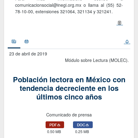
comunicacionsocial@inegi.org.mx o llama al (55) 52-
78-10-00, extensiones 321064, 321134 y 321241.
Noticias
Calendario
23 de abril de 2019
Módulo sobre Lectura (MOLEC).
Población lectora en México con
tendencia decreciente en los
últimos cinco años
Comunicado de prensa
0.50 MB
0.25 MB