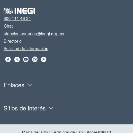
800 111 46 34
Chat
atencion.usuarios@inegi.org.mx
Directorio
Solicitud de información
Enlaces
Sitios de interés
Mapa del sitio
|
Términos de uso
|
Accesibilidad