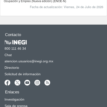
Ocupación y Empleo (Nueva edición) (ENOE-N)
Fecha de actualización: Viernes, 24 de Julio de 2026
Construcción tabulado: 0 minutes, 1 seconds.
Contacto
800 111 46 34
Chat
atencion.usuarios@inegi.org.mx
Directorio
Solicitud de información
Enlaces
Investigación
Sala de prensa