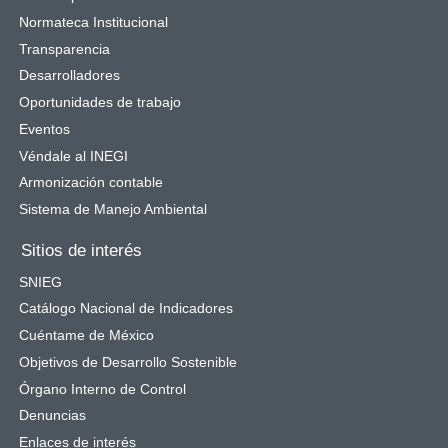
Normateca Institucional
Transparencia
Desarrolladores
Oportunidades de trabajo
Eventos
Véndale al INEGI
Armonización contable
Sistema de Manejo Ambiental
Sitios de interés
SNIEG
Catálogo Nacional de Indicadores
Cuéntame de México
Objetivos de Desarrollo Sostenible
Órgano Interno de Control
Denuncias
Enlaces de interés