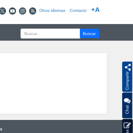
+A
Otros idiomas
Contacto
Compartir
Chat
és