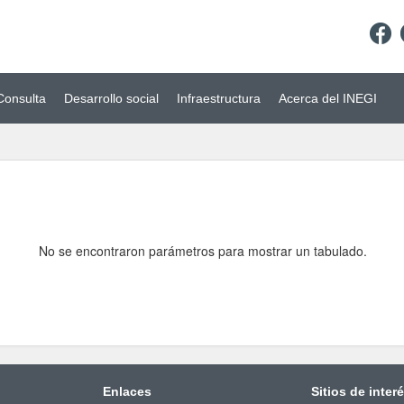
Consulta
Desarrollo social
Infraestructura
Acerca del INEGI
No se encontraron parámetros para mostrar un tabulado.
Enlaces
Sitios de inter