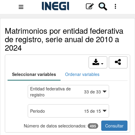
Menú
de
navegación
Matrimonios por entidad federativa
de registro, serie anual de 2010 a
2024
Seleccionar variables
Ordenar variables
Entidad federativa de
33
de
33
registro
Periodo
15
de
15
Número de datos seleccionados:
Consultar
495