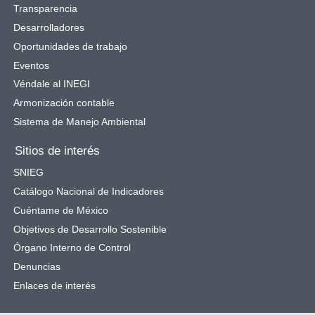
Transparencia
Desarrolladores
Oportunidades de trabajo
Eventos
Véndale al INEGI
Armonización contable
Sistema de Manejo Ambiental
Sitios de interés
SNIEG
Catálogo Nacional de Indicadores
Cuéntame de México
Objetivos de Desarrollo Sostenible
Órgano Interno de Control
Denuncias
Enlaces de interés