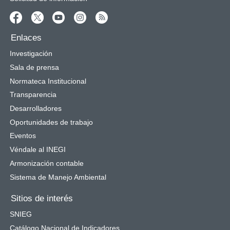
Enlaces
Investigación
Sala de prensa
Normateca Institucional
Transparencia
Desarrolladores
Oportunidades de trabajo
Eventos
Véndale al INEGI
Armonización contable
Sistema de Manejo Ambiental
Sitios de interés
SNIEG
Catálogo Nacional de Indicadores