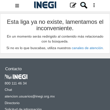
Menú
de
navegación
Esta liga ya no existe, lamentamos el
inconveniente.
En un momento serás redirigido al contenido más relacionado
con tu búsqueda.
Si no es lo que buscabas, utiliza nuestros
canales de atención
.
Contacto
800 111 46 34
Chat
atencion.usuarios@inegi.org.mx
Directorio
Solicitud de información