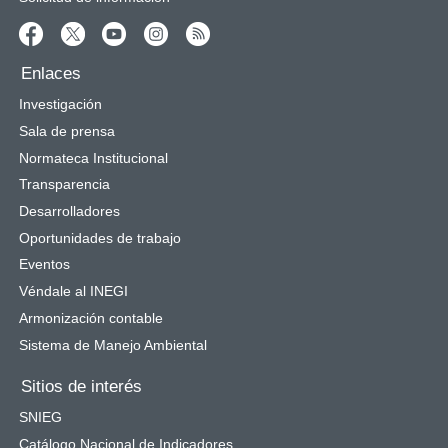
Enlaces
Investigación
Sala de prensa
Normateca Institucional
Transparencia
Desarrolladores
Oportunidades de trabajo
Eventos
Véndale al INEGI
Armonización contable
Sistema de Manejo Ambiental
Sitios de interés
SNIEG
Catálogo Nacional de Indicadores