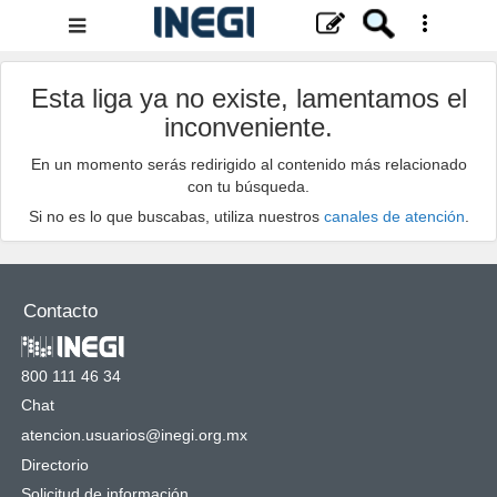
Menú
de
navegación
Esta liga ya no existe, lamentamos el
inconveniente.
En un momento serás redirigido al contenido más relacionado
con tu búsqueda.
Si no es lo que buscabas, utiliza nuestros
canales de atención
.
Contacto
800 111 46 34
Chat
atencion.usuarios@inegi.org.mx
Directorio
Solicitud de información