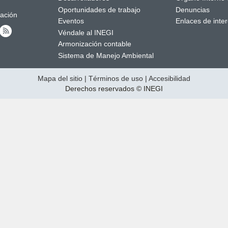
Oportunidades de trabajo
Denuncias
mación
Eventos
Enlaces de inte
Véndale al INEGI
Armonización contable
Sistema de Manejo Ambiental
Mapa del sitio
|
Términos de uso
|
Accesibilidad
Derechos reservados © INEGI