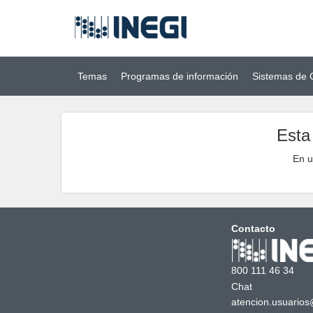
Ir al contenido
(INEGI)
principal
Temas
Programas de información
Sistemas de 
Esta
En u
Contacto
800 111 46 34
Chat
atencion.usuarios