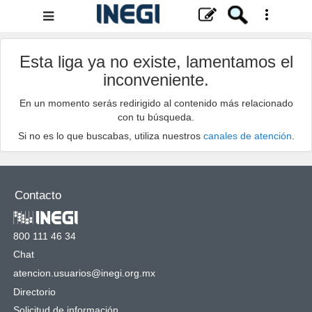
Menú
de
navegación
Esta liga ya no existe, lamentamos el
inconveniente.
En un momento serás redirigido al contenido más relacionado
con tu búsqueda.
Si no es lo que buscabas, utiliza nuestros
canales de atención
.
Contacto
800 111 46 34
Chat
atencion.usuarios@inegi.org.mx
Directorio
Solicitud de información