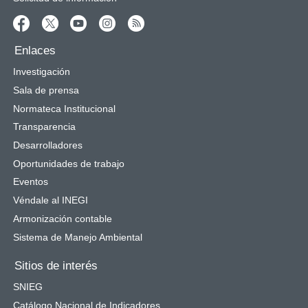
Enlaces
Investigación
Sala de prensa
Normateca Institucional
Transparencia
Desarrolladores
Oportunidades de trabajo
Eventos
Véndale al INEGI
Armonización contable
Sistema de Manejo Ambiental
Sitios de interés
SNIEG
Catálogo Nacional de Indicadores