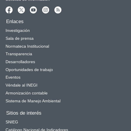
Enlaces
Investigación
Sala de prensa
Normateca Institucional
Transparencia
Desarrolladores
Oportunidades de trabajo
Eventos
Véndale al INEGI
Armonización contable
Sistema de Manejo Ambiental
Sitios de interés
SNIEG
Catálogo Nacional de Indicadores