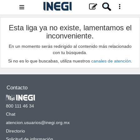
Menú
de
navegación
Esta liga ya no existe, lamentamos el
inconveniente.
En un momento serás redirigido al contenido más relacionado
con tu búsqueda.
Si no es lo que buscabas, utiliza nuestros
canales de atención
.
Contacto
800 111 46 34
Chat
atencion.usuarios@inegi.org.mx
Directorio
Solicitud de información