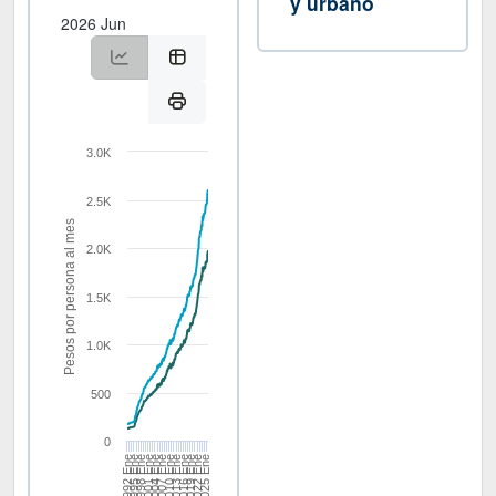
y urbano
2026 Jun
3.0K
2.5K
Pesos por persona al mes
2.0K
1.5K
1.0K
500
0
2001 Ene
2013 Ene
2025 Ene
1992 Ene
2004 Ene
2016 Ene
1995 Ene
2007 Ene
2019 Ene
1998 Ene
2010 Ene
2022 Ene