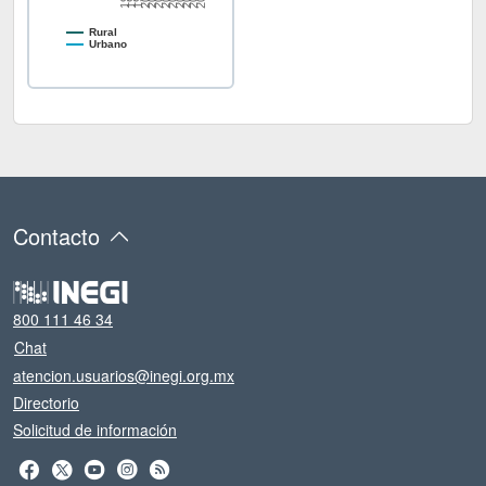
Rural
Urbano
Contacto
800 111 46 34
Chat
atencion.usuarios@inegi.org.mx
Directorio
Solicitud de información